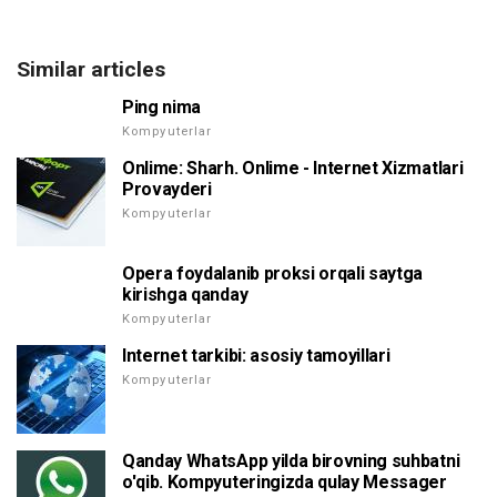
Similar articles
Ping nima
Kompyuterlar
Onlime: Sharh. Onlime - Internet Xizmatlari
Provayderi
Kompyuterlar
Opera foydalanib proksi orqali saytga
kirishga qanday
Kompyuterlar
Internet tarkibi: asosiy tamoyillari
Kompyuterlar
Qanday WhatsApp yilda birovning suhbatni
o'qib. Kompyuteringizda qulay Messager