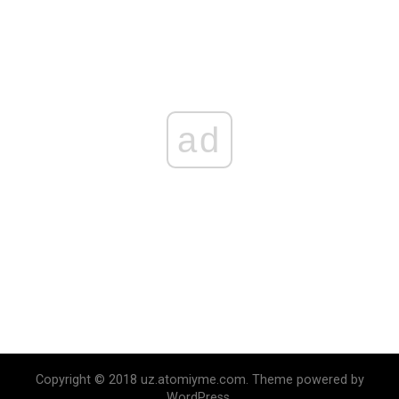
ad
Copyright © 2018 uz.atomiyme.com. Theme powered by
WordPress.