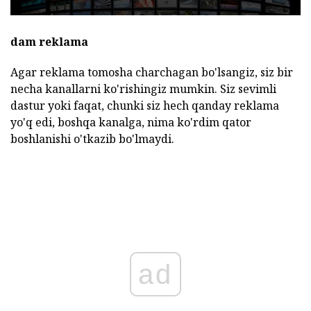
dam reklama
Agar reklama tomosha charchagan bo'lsangiz, siz bir
necha kanallarni ko'rishingiz mumkin. Siz sevimli
dastur yoki faqat, chunki siz hech qanday reklama
yo'q edi, boshqa kanalga, nima ko'rdim qator
boshlanishi o'tkazib bo'lmaydi.
ad