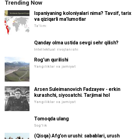
Trending Now
Ispaniyaning koloniyalari nima? Tavsif, tarix
va qiziqarli ma'lumotlar
Ta'lim:
Qanday olma ustida sevgi sehr qilish?
Intellektual rivojlanishi
Rog'un qurilishi
Yangiliklar va jamiyat
Arsen Suleimanovich Fadzayev - erkin
kurashchi, siyosatchi. Tarjimai hol
Yangiliklar va jamiyat
Tomoqda ulang
Sog'lik
(Qisqa) Afg'on urushi: sabablari, urush