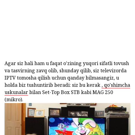
Agar siz hali ham u faqat o'zining yuqori sifatli tovush
va tasvirning zavq olib, shunday qilib, siz televizorda
IPTV tomosha qilish uchun qanday bilmasangiz, u
holda biz tushuntirib beradi: siz bu kerak
, qo'shimcha
uskunalar
bilan Set-Top Box STB kabi MAG 250
(mikro).