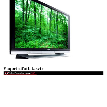
Yuqori sifatli tasvir