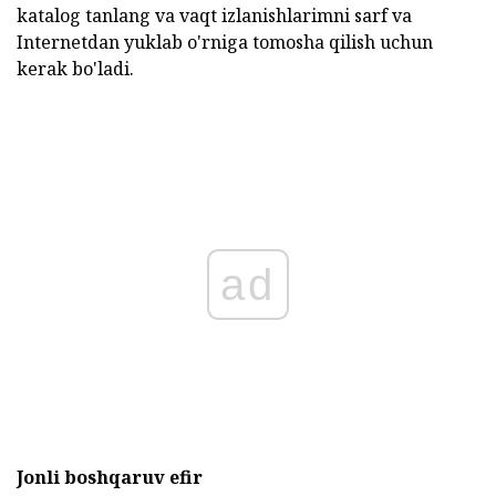
katalog tanlang va vaqt izlanishlarimni sarf va
Internetdan yuklab o'rniga tomosha qilish uchun
kerak bo'ladi.
ad
Jonli boshqaruv efir