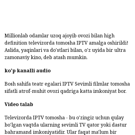
Millionlab odamlar uzoq ajoyib ovozi bilan high
definition televizorda tomosha IPTV amalga oshirildi!
Aslida, yaqinlari va do'stlari bilan, o'z uyida bir ultra
zamonaviy kino, deb atash mumkin.
ko'p kanalli audio
Bosh sahifa teatr egalari IPTV Sevimli filmlar tomosha
sifatli atrof-muhit ovozi qadriga katta imkoniyat bor.
Video talab
Televizorda IPTV tomosha - bu o'zingiz uchun qulay
bo'lgan vaqtda ularning sevimli TV qator yoki dastur
bahramand imkoniyatidir. Ular faqat ma'lum bir