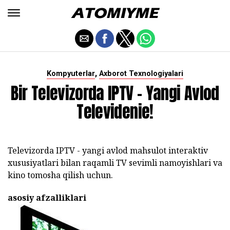
,
Kompyuterlar
Axborot Texnologiyalari
Bir Televizorda IPTV - Yangi Avlod
Televidenie!
Televizorda IPTV - yangi avlod mahsulot interaktiv
xususiyatlari bilan raqamli TV sevimli namoyishlari va
kino tomosha qilish uchun.
asosiy afzalliklari