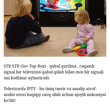
STB STB (Set-Top-Box) - qabul qurilma , raqamli
signal bir televizion qabul qilish bilan mos bir signali
uni kodlanır aylantiradi.
Televizorda IPTV - bu tiniq tasvir va amaliy atrof-
muhit ovozi haqiqiy zavq olish uchun ajoyib imkoniyat
bo'ldi!