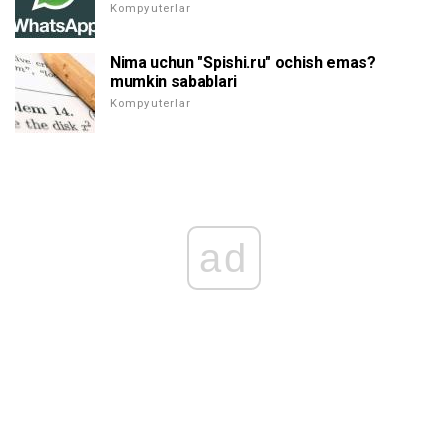
Kompyuterlar
Nima uchun "Spishi.ru" ochish emas?
mumkin sabablari
Kompyuterlar
ad