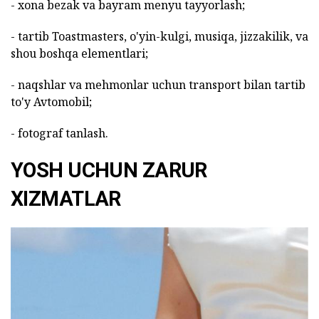
- xona bezak va bayram menyu tayyorlash;
- tartib Toastmasters, o'yin-kulgi, musiqa, jizzakilik, va
shou boshqa elementlari;
- naqshlar va mehmonlar uchun transport bilan tartib
to'y Avtomobil;
- fotograf tanlash.
YOSH UCHUN ZARUR
XIZMATLAR