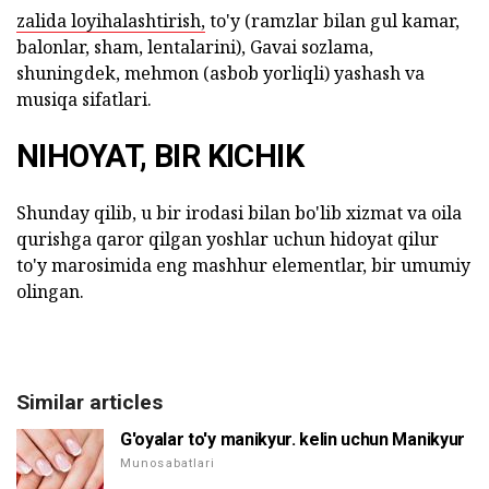
zalida loyihalashtirish,
to'y (ramzlar bilan gul kamar,
balonlar, sham, lentalarini), Gavai sozlama,
shuningdek, mehmon (asbob yorliqli) yashash va
musiqa sifatlari.
NIHOYAT, BIR KICHIK
Shunday qilib, u bir irodasi bilan bo'lib xizmat va oila
qurishga qaror qilgan yoshlar uchun hidoyat qilur
to'y marosimida eng mashhur elementlar, bir umumiy
olingan.
Similar articles
G'oyalar to'y manikyur. kelin uchun Manikyur
Munosabatlari