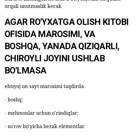
orqali unutmaslik kerak.
AGAR RO'YXATGA OLISH KITOBI
OFISIDA MAROSIMI, VA
BOSHQA, YANADA QIZIQARLI,
CHIROYLI JOYINI USHLAB
BO'LMASA
ehtiyoj on-sayt marosimi taqdirda:
- boshq;
- mehmonlar uchun o'rindiqlar;
- so'rov bo'yicha bezak elementlar.