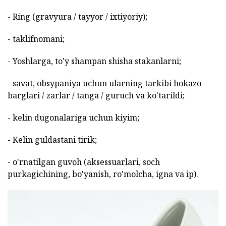
- Ring (gravyura / tayyor / ixtiyoriy);
- taklifnomani;
- Yoshlarga, to'y shampan shisha stakanlarni;
- savat, obsypaniya uchun ularning tarkibi hokazo
barglari / zarlar / tanga / guruch va ko'tarildi;
- kelin dugonalariga uchun kiyim;
- Kelin guldastani tirik;
- o'rnatilgan guvoh (aksessuarlari, soch
purkagichining, bo'yanish, ro'molcha, igna va ip).