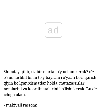
ad
Shunday qilib, siz bir marta to'y uchun kerak? o'z-
o'zini tashkil bilan to'y bayram ro'yxati boshqarish
qiyin bo'lgan xizmatlar holda, mutaxassislar
nomlarini va koordinatalarini bo'lishi kerak. Bu o'z
ichiga oladi:
- makiyaji rassom;