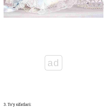
ad
3. To'y sifatlari: