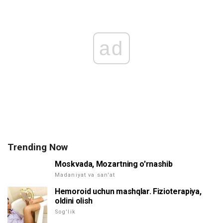
ad
Trending Now
Moskvada, Mozartning o'rnashib
Madaniyat va san'at
Hemoroid uchun mashqlar. Fizioterapiya,
oldini olish
Sog'lik