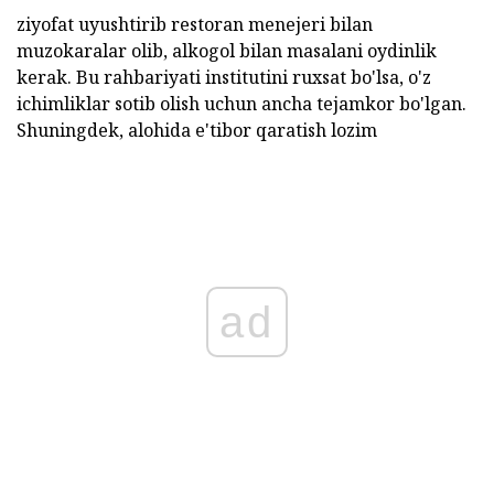
ziyofat uyushtirib restoran menejeri bilan
muzokaralar olib, alkogol bilan masalani oydinlik
kerak. Bu rahbariyati institutini ruxsat bo'lsa, o'z
ichimliklar sotib olish uchun ancha tejamkor bo'lgan.
Shuningdek, alohida e'tibor qaratish lozim
ad