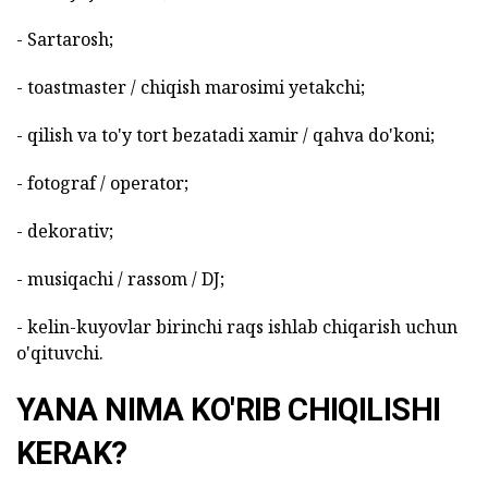
- Sartarosh;
- toastmaster / chiqish marosimi yetakchi;
- qilish va to'y tort bezatadi xamir / qahva do'koni;
- fotograf / operator;
- dekorativ;
- musiqachi / rassom / DJ;
- kelin-kuyovlar birinchi raqs ishlab chiqarish uchun
o'qituvchi.
YANA NIMA KO'RIB CHIQILISHI
KERAK?