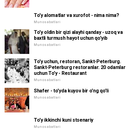
To'y alomatlar va xurofot - nima nima?
Munosabatlari
To'y oldin bir qizi alayhi qanday - uzoq va
baxtli turmush hayot uchun qo'yib
Munosabatlari
To'y uchun, restoran, Sankt-Peterburg.
Sankt-Peterburg restoranlar. 20 odamlar
uchun To'y - Restaurant
Munosabatlari
Shafer - to'yda kuyov bir o'ng qo'li
Munosabatlari
To'y ikkinchi kuni stsenariy
Munosabatlari