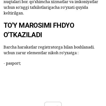
nuqtalari bor. qo'shimcha xizmatlar va imkoniyatlar
uchun so'nggi tafsilotlarigacha ro'yxati quyida
keltirilgan.
TO'Y MAROSIMI FHDYO
O'TKAZILADI
Barcha harakatlar registratorga bilan boshlanadi.
uchun zarur elementlar nikoh ro'yxatga :
- pasport;