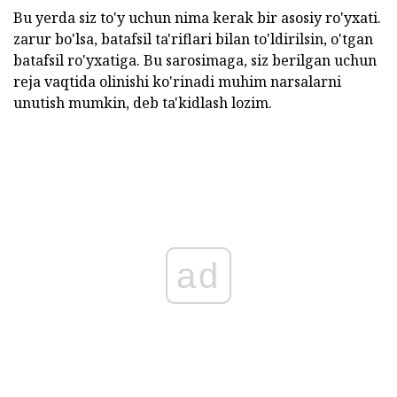
Bu yerda siz to'y uchun nima kerak bir asosiy ro'yxati.
zarur bo'lsa, batafsil ta'riflari bilan to'ldirilsin, o'tgan
batafsil ro'yxatiga. Bu sarosimaga, siz berilgan uchun
reja vaqtida olinishi ko'rinadi muhim narsalarni
unutish mumkin, deb ta'kidlash lozim.
ad