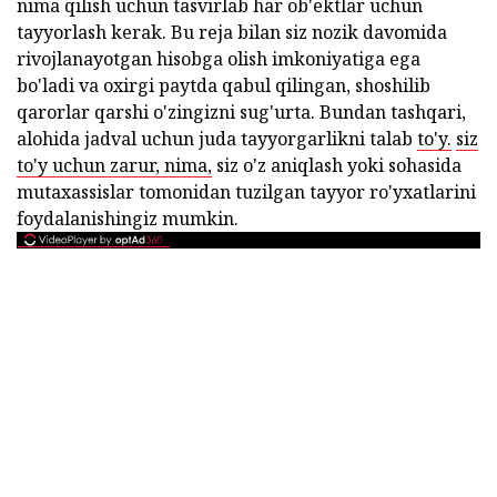
nima qilish uchun tasvirlab har ob'ektlar uchun
tayyorlash kerak. Bu reja bilan siz nozik davomida
rivojlanayotgan hisobga olish imkoniyatiga ega
bo'ladi va oxirgi paytda qabul qilingan, shoshilib
qarorlar qarshi o'zingizni sug'urta. Bundan tashqari,
alohida jadval uchun juda tayyorgarlikni talab
to'y.
siz
to'y uchun zarur, nima,
siz o'z aniqlash yoki sohasida
mutaxassislar tomonidan tuzilgan tayyor ro'yxatlarini
foydalanishingiz mumkin.