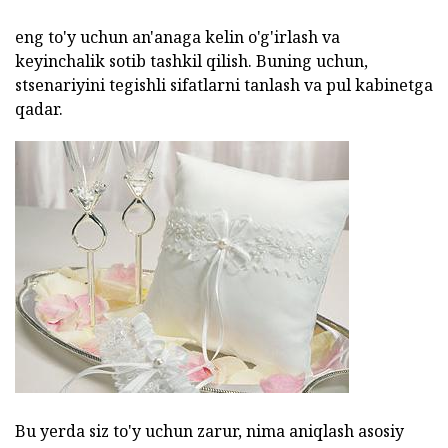
eng to'y uchun an'anaga kelin o'g'irlash va
keyinchalik sotib tashkil qilish. Buning uchun,
stsenariyini tegishli sifatlarni tanlash va pul kabinetga
qadar.
Bu yerda siz to'y uchun zarur, nima aniqlash asosiy