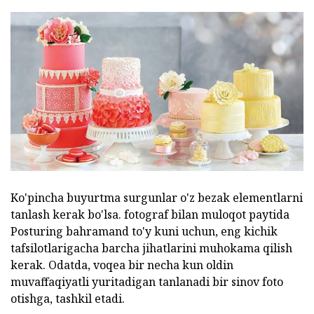
Ko'pincha buyurtma surgunlar o'z bezak elementlarni
tanlash kerak bo'lsa. fotograf bilan muloqot paytida
Posturing bahramand to'y kuni uchun, eng kichik
tafsilotlarigacha barcha jihatlarini muhokama qilish
kerak. Odatda, voqea bir necha kun oldin
muvaffaqiyatli yuritadigan tanlanadi bir sinov foto
otishga, tashkil etadi.