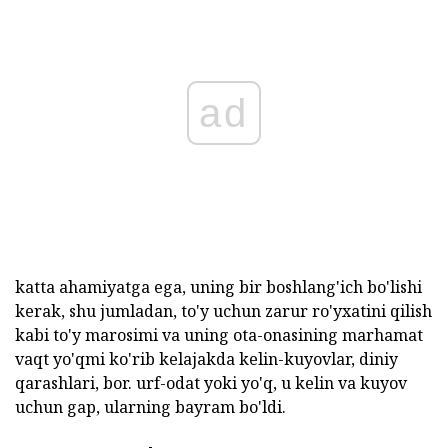
ad
katta ahamiyatga ega, uning bir boshlang'ich bo'lishi
kerak, shu jumladan, to'y uchun zarur ro'yxatini qilish
kabi to'y marosimi va uning ota-onasining marhamat
vaqt yo'qmi ko'rib kelajakda kelin-kuyovlar, diniy
qarashlari, bor. urf-odat yoki yo'q, u kelin va kuyov
uchun gap, ularning bayram bo'ldi.