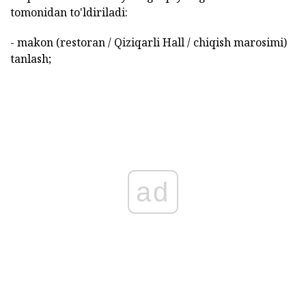
tomonidan to'ldiriladi:
- makon (restoran / Qiziqarli Hall / chiqish marosimi)
tanlash;
ad