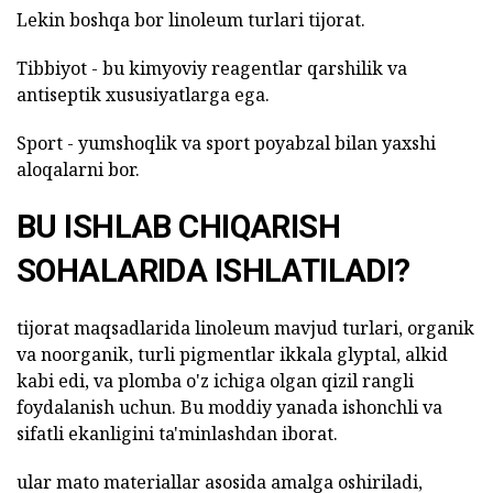
Lekin boshqa bor linoleum turlari tijorat.
Tibbiyot - bu kimyoviy reagentlar qarshilik va
antiseptik xususiyatlarga ega.
Sport - yumshoqlik va sport poyabzal bilan yaxshi
aloqalarni bor.
BU ISHLAB CHIQARISH
SOHALARIDA ISHLATILADI?
tijorat maqsadlarida linoleum mavjud turlari, organik
va noorganik, turli pigmentlar ikkala glyptal, alkid
kabi edi, va plomba o'z ichiga olgan qizil rangli
foydalanish uchun. Bu moddiy yanada ishonchli va
sifatli ekanligini ta'minlashdan iborat.
ular mato materiallar asosida amalga oshiriladi,