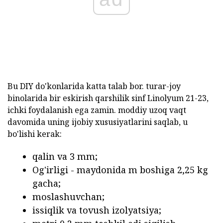
Bu DIY do'konlarida katta talab bor. turar-joy
binolarida bir eskirish qarshilik sinf Linolyum 21-23,
ichki foydalanish ega zamin. moddiy uzoq vaqt
davomida uning ijobiy xususiyatlarini saqlab, u
bo'lishi kerak:
qalin va 3 mm;
Og'irligi - maydonida m boshiga 2,25 kg
gacha;
moslashuvchan;
issiqlik va tovush izolyatsiya;