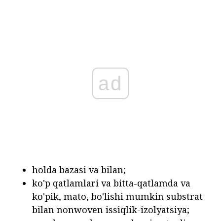
ad
holda bazasi va bilan;
ko'p qatlamlari va bitta-qatlamda va
ko'pik, mato, bo'lishi mumkin substrat
bilan nonwoven issiqlik-izolyatsiya;