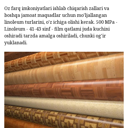
Oz farq imkoniyatlari ishlab chiqarish zallari va
boshqa jamoat maqsadlar uchun mo'ljallangan
linoleum turlarini, o'z ichiga olishi kerak. 500 MPa -
Linoleum - 41-43 sinf - film qatlami juda kuchini
oshiradi tarzda amalga oshiriladi, chunki og'ir
yuklanadi.