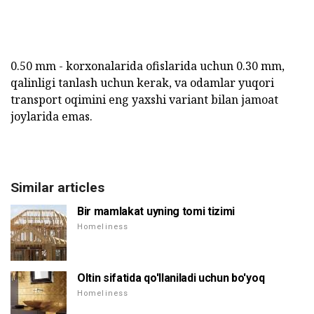
0.50 mm - korxonalarida ofislarida uchun 0.30 mm,
qalinligi tanlash uchun kerak, va odamlar yuqori
transport oqimini eng yaxshi variant bilan jamoat
joylarida emas.
Similar articles
Bir mamlakat uyning tomi tizimi
Homeliness
Oltin sifatida qo'llaniladi uchun bo'yoq
Homeliness