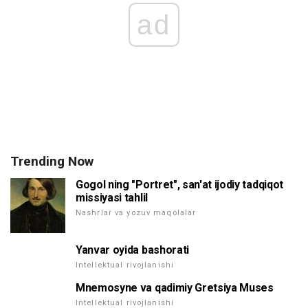
ad
Trending Now
Gogol ning "Portret", san'at ijodiy tadqiqot
missiyasi tahlil
Nashrlar va yozuv maqolalar
Yanvar oyida bashorati
Intellektual rivojlanishi
Mnemosyne va qadimiy Gretsiya Muses
Intellektual rivojlanishi