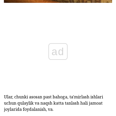
ad
Ular, chunki asosan past bahoga, ta'mirlash ishlari
uchun qulaylik va naqsh katta tanlash hali jamoat
joylarida foydalanish, va.