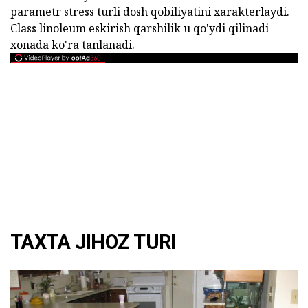
parametr stress turli dosh qobiliyatini xarakterlaydi.
Class linoleum eskirish qarshilik u qo'ydi qilinadi
xonada ko'ra tanlanadi.
TAXTA JIHOZ TURI