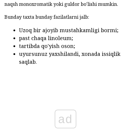
naqsh monoxromatik yoki guldor bo'lishi mumkin.
Bunday taxta bunday fazilatlarni jalb:
Uzoq bir ajoyib mustahkamligi bormi;
past chaqa linoleum;
tartibda qo'yish oson;
uyursunuz yaxshilandi, xonada issiqlik
saqlab.
ad