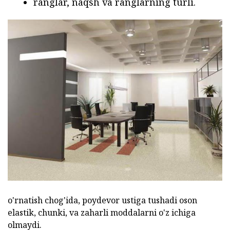
ranglar, naqsh va ranglarning turli.
o'rnatish chog'ida, poydevor ustiga tushadi oson
elastik, chunki, va zaharli moddalarni o'z ichiga
olmaydi.