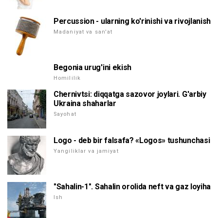
Percussion - ularning ko'rinishi va rivojlanish
Madaniyat va san'at
Begonia urug'ini ekish
Homililik
Chernivtsi: diqqatga sazovor joylari. G'arbiy
Ukraina shaharlar
Sayohat
Logo - deb bir falsafa? «Logos» tushunchasi
Yangiliklar va jamiyat
"Sahalin-1". Sahalin orolida neft va gaz loyiha
Ish