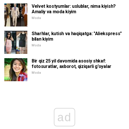
Velvet kostyumlar: uslublar, nima kiyish?
Amaliy va moda kiyim
Moda
Sharhlar, kutish va haqiqatga: "Aliekspress"
bilan kiyim
Moda
Bir qiz 25 yil davomida asosiy shkaf:
fotosuratlar, axborot, qiziqarli g'oyalar
Moda
ad