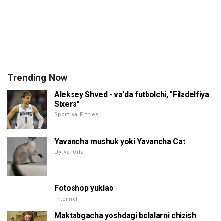
Trending Now
Aleksey Shved - va'da futbolchi, "Filadelfiya
Sixers"
Sport va Fitnes
Yavancha mushuk yoki Yavancha Cat
Uy va Oila
Fotoshop yuklab
Internet
Maktabgacha yoshdagi bolalarni chizish