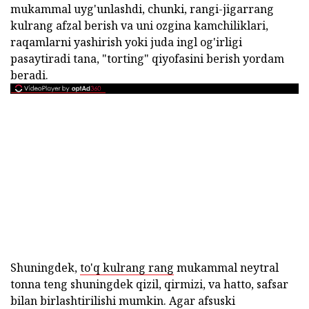
mukammal uyg'unlashdi, chunki, rangi-jigarrang
kulrang afzal berish va uni ozgina kamchiliklari,
raqamlarni yashirish yoki juda ingl og'irligi
pasaytiradi tana, "torting" qiyofasini berish yordam
beradi.
Shuningdek,
to'q kulrang rang
mukammal neytral
tonna teng shuningdek qizil, qirmizi, va hatto, safsar
bilan birlashtirilishi mumkin. Agar afsuski