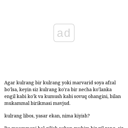
ad
Agar kulrang bir kulrang yoki marvarid soya afzal
bo'lsa, keyin siz kulrang ko'ra bir necha ko'lanka
engil kabi ko'k va kumush kabi sovuq ohangini, bilan
mukammal birikmasi mavjud.
kulrang libos, yasar ekan, nima kiyish?