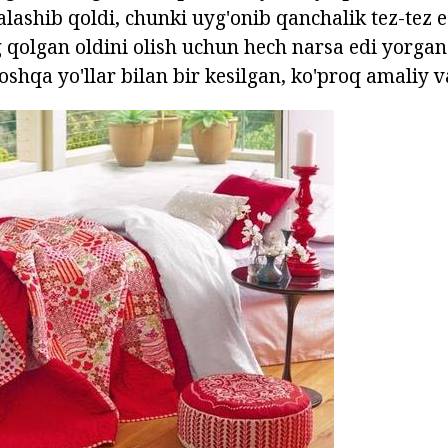
lashib qoldi, chunki uyg'onib qanchalik tez-tez 
qolgan oldini olish uchun hech narsa edi yorgan 
shqa yo'llar bilan bir kesilgan, ko'proq amaliy v