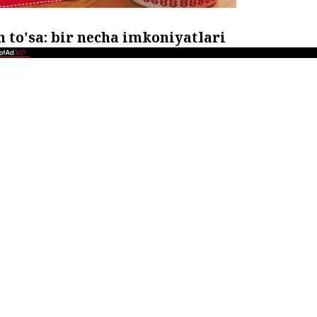
 to'sa:
bir necha imkoniyatlari