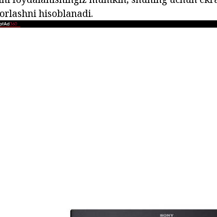
porlashni hisoblanadi.