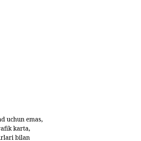
ad uchun emas,
afik karta,
rlari bilan