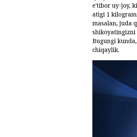
e'tibor uy-joy, 
atigi 1 kilogram
masalan, juda qi
shikoyatingizni 
Bugungi kunda,
chiqaylik.