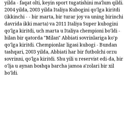
yilda - faqat olti, keyin sport tugatishini ma'lum qildi.
2004 yilda, 2003 yilda Italiya Kubogini qo'lga kiritdi
(ikkinchi - - bir marta, bir turar joy va uning birinchi
davrida ikki marta) va 2011 Italiya Super kubogini
qo'lga kiritdi, uch marta u Italiya chempioni bo'ldi -
bilan bir qatorda "Milan" Abbiati sovrinlariga ko'p
qo'lga kiritdi. Chempionlar ligasi kubogi - Bundan
tashqari, 2003 yilda, Abbiati har bir futbolchi orzu
sovrinni, qo'lga kiritdi. Shu yili u reservist edi-da, bir
o'lja u aynan boshqa barcha jamoa a'zolari bir xil
bo'ldi.