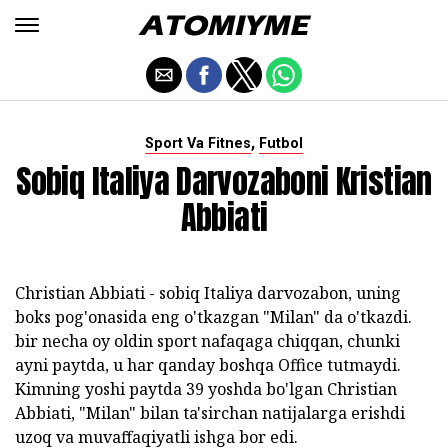
,
Sport Va Fitnes
Futbol
Sobiq Italiya Darvozaboni Kristian
Abbiati
Christian Abbiati - sobiq Italiya darvozabon, uning
boks pog'onasida eng o'tkazgan "Milan" da o'tkazdi.
bir necha oy oldin sport nafaqaga chiqqan, chunki
ayni paytda, u har qanday boshqa Office tutmaydi.
Kimning yoshi paytda 39 yoshda bo'lgan Christian
Abbiati, "Milan" bilan ta'sirchan natijalarga erishdi
uzoq va muvaffaqiyatli ishga bor edi.