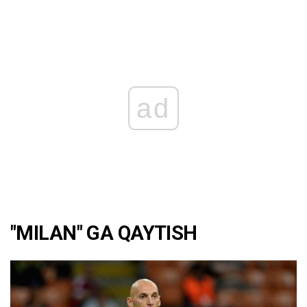
ad
"MILAN" GA QAYTISH