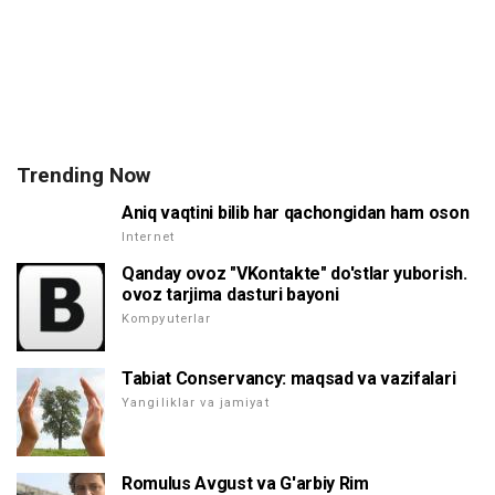
Trending Now
Aniq vaqtini bilib har qachongidan ham oson
Internet
Qanday ovoz "VKontakte" do'stlar yuborish.
ovoz tarjima dasturi bayoni
Kompyuterlar
Tabiat Conservancy: maqsad va vazifalari
Yangiliklar va jamiyat
Romulus Avgust va G'arbiy Rim