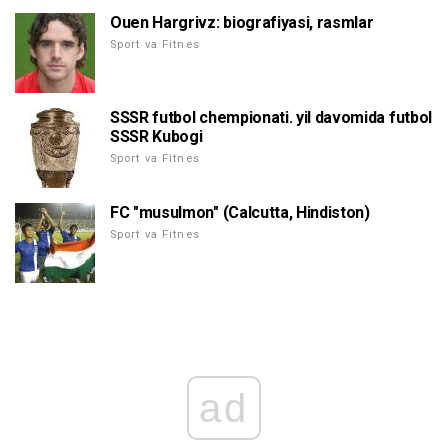
Ouen Hargrivz: biografiyasi, rasmlar
Sport va Fitnes
SSSR futbol chempionati. yil davomida futbol
SSSR Kubogi
Sport va Fitnes
FC "musulmon" (Calcutta, Hindiston)
Sport va Fitnes
ad