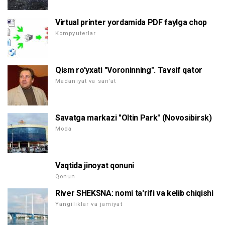
Virtual printer yordamida PDF faylga chop
Kompyuterlar
Qism ro'yxati "Voroninning". Tavsif qator
Madaniyat va san'at
Savatga markazi "Oltin Park" (Novosibirsk)
Moda
Vaqtida jinoyat qonuni
Qonun
River SHEKSNA: nomi ta'rifi va kelib chiqishi
Yangiliklar va jamiyat