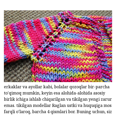
erkaklar va ayollar kabi, bolalar qozoqlar bir-parcha
to'qimoq mumkin, keyin esa alohida-alohida asosiy
birlik ichiga ishlab chiqarilgan va tikilgan yengi zarur
emas. tikilgan modellar Raglan ustki va huquqiga mos
farqli o'laroq, barcha 4 qismlari bor. Buning uchun, siz