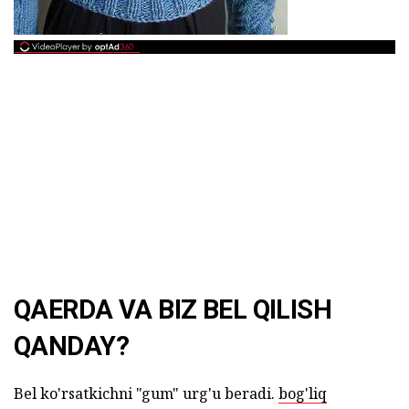
QAERDA VA BIZ BEL QILISH
QANDAY?
Bel ko'rsatkichni "gum" urg'u beradi.
bog'liq