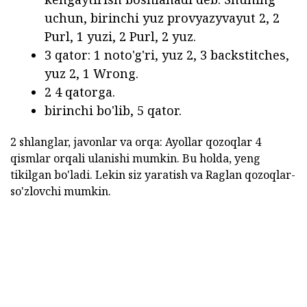
uchun, birinchi yuz provyazyvayut 2, 2
Purl, 1 yuzi, 2 Purl, 2 yuz.
3 qator: 1 noto'g'ri, yuz 2, 3 backstitches,
yuz 2, 1 Wrong.
2 4 qatorga.
birinchi bo'lib, 5 qator.
2 shlanglar, javonlar va orqa: Ayollar qozoqlar 4
qismlar orqali ulanishi mumkin. Bu holda, yeng
tikilgan bo'ladi. Lekin siz yaratish va Raglan qozoqlar-
so'zlovchi mumkin.