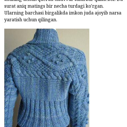
surat aniq matings bir necha turdagi ko'rgan.
Ularning barchasi birgalikda imkon juda ajoyib narsa
yaratish uchun qilingan.