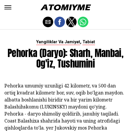
,
Yangiliklar Va Jamiyat
Tabiat
Pehorka (daryo): Sharh, Manbai,
Og'iz, Tushumini
Pehorka umumiy uzunligi 42 kilometr, va 500 dan
ortiq kvadrat kilometr bor, suv, oqib bo'lgan maydon.
albatta boshlanishi biridir va bir yarim kilometr
Balashihskomu (LUKINSKY) maydoni qo'ying.
Pehorka - daryo shimoliy qoldirib, janubiy taqiladi.
Coast Balashixa shahrida hayoti va uning atrofidagi
qishloqlarda to'la. yer Jukovskiy mos Pehorka