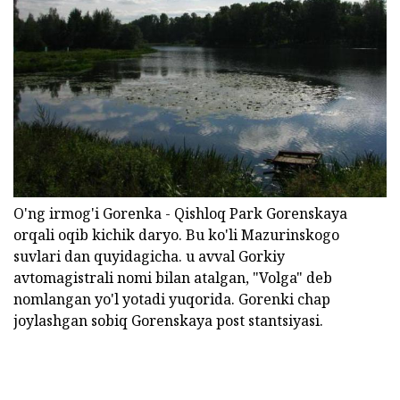
O'ng irmog'i Gorenka - Qishloq Park Gorenskaya
orqali oqib kichik daryo. Bu ko'li Mazurinskogo
suvlari dan quyidagicha. u avval Gorkiy
avtomagistrali nomi bilan atalgan, "Volga" deb
nomlangan yo'l yotadi yuqorida. Gorenki chap
joylashgan sobiq Gorenskaya post stantsiyasi.