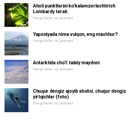
Aholi punktlarini ko'kalamzorlashtirish
Lombardy terak
Yangiliklar va jamiyat
Yaponiyada nima vulqon, eng mashhur?
Yangiliklar va jamiyat
Antarktida cho'l: tabiiy maydoni
Yangiliklar va jamiyat
Chuqur dengiz ajoyib aholisi. chuqur dengiz
yirtqichlar (foto)
Yangiliklar va jamiyat