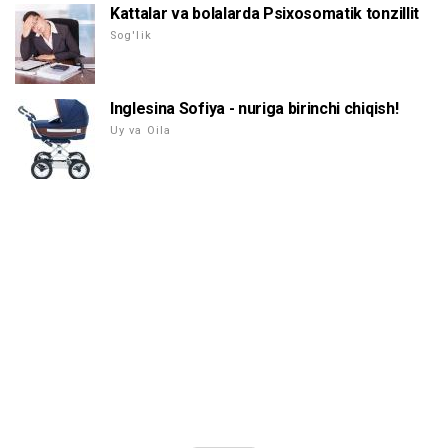
Kattalar va bolalarda Psixosomatik tonzillit
Sog'lik
Inglesina Sofiya - nuriga birinchi chiqish!
Uy va Oila