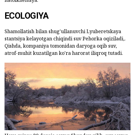
ECOLOGIYA
Shamollatish bilan shug'ullanuvchi Lyuberetskaya
stantsiya kelayotgan chiqindi suv Pehorka oqiziladi,.
Qishda, kompaniya tomonidan daryoga oqib suv,
atrof-muhit kuzatilgan ko'ra harorat iliqroq tutadi.