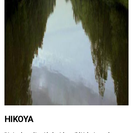
ad
HIKOYA