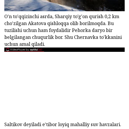
O'n to'qqizinchi asrda, Sharqiy to'g'on qurish 0,2 km
cho'zilgan Akatova qishloqqa olib borilmoqda. Bu
tuzilishi uchun ham foydalidir Pehorka daryo bir
belgilangan chuqurlik bor. Shu Chernavka to'kkanini
uchun amal qiladi.
Saltikov deyiladi e'tibor loyiq mahalliy suv havzalari.