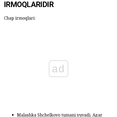
IRMOQLARIDIR
Chap irmoqlari:
ad
Malashka Shchelkovo tumani yuvadi. Agar