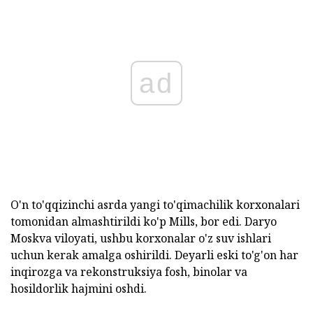
ad
O'n to'qqizinchi asrda yangi to'qimachilik korxonalari
tomonidan almashtirildi ko'p Mills, bor edi. Daryo
Moskva viloyati, ushbu korxonalar o'z suv ishlari
uchun kerak amalga oshirildi. Deyarli eski to'g'on har
inqirozga va rekonstruksiya fosh, binolar va
hosildorlik hajmini oshdi.