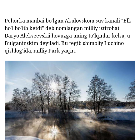
Pehorka manbai bo'lgan Akulovskom suv kanali "Elk
ho'l bo'lib ketdi" deb nomlangan milliy istirohat.
Daryo Alekseevskii hovuzga uning to'lqinlar kelsa, u
Bulganinskim deyiladi. Bu tegib shimoliy Luchino
qishlog'ida, milliy Park yaqin.