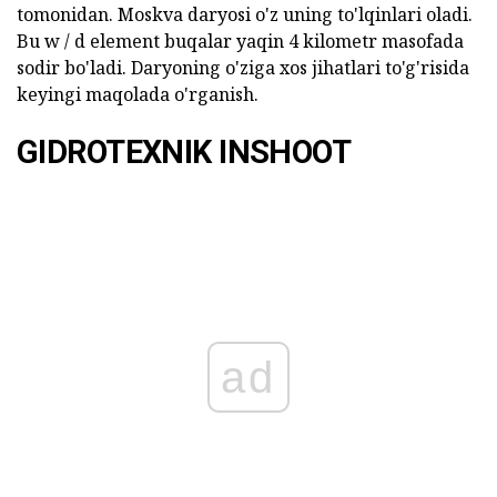
tomonidan. Moskva daryosi o'z uning to'lqinlari oladi.
Bu w / d element buqalar yaqin 4 kilometr masofada
sodir bo'ladi. Daryoning o'ziga xos jihatlari to'g'risida
keyingi maqolada o'rganish.
GIDROTEXNIK INSHOOT
ad