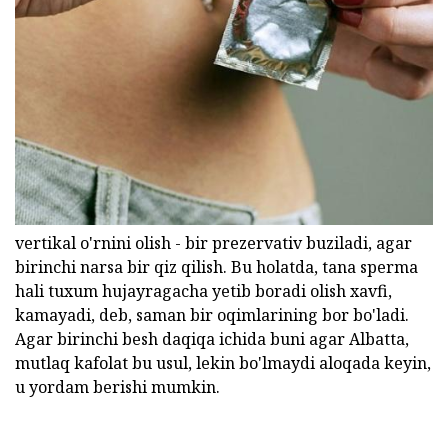
vertikal o'rnini olish - bir prezervativ buziladi, agar
birinchi narsa bir qiz qilish. Bu holatda, tana sperma
hali tuxum hujayragacha yetib boradi olish xavfi,
kamayadi, deb, saman bir oqimlarining bor bo'ladi.
Agar birinchi besh daqiqa ichida buni agar Albatta,
mutlaq kafolat bu usul, lekin bo'lmaydi aloqada keyin,
u yordam berishi mumkin.