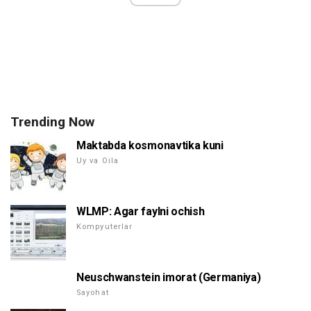
Trending Now
Maktabda kosmonavtika kuni
Uy va Oila
WLMP: Agar faylni ochish
Kompyuterlar
Neuschwanstein imorat (Germaniya)
Sayohat