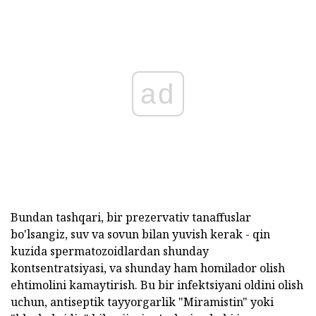
ad
Bundan tashqari, bir prezervativ tanaffuslar
bo'lsangiz, suv va sovun bilan yuvish kerak - qin
kuzida spermatozoidlardan shunday
kontsentratsiyasi, va shunday ham homilador olish
ehtimolini kamaytirish. Bu bir infektsiyani oldini olish
uchun, antiseptik tayyorgarlik "Miramistin" yoki