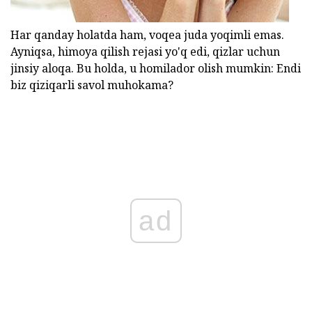
Har qanday holatda ham, voqea juda yoqimli emas.
Ayniqsa, himoya qilish rejasi yo'q edi, qizlar uchun
jinsiy aloqa. Bu holda, u homilador olish mumkin: Endi
biz qiziqarli savol muhokama?
ad