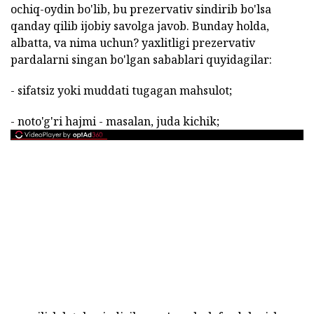
ochiq-oydin bo'lib, bu prezervativ sindirib bo'lsa
qanday qilib ijobiy savolga javob. Bunday holda,
albatta, va nima uchun? yaxlitligi prezervativ
pardalarni singan bo'lgan sabablari quyidagilar:
- sifatsiz yoki muddati tugagan mahsulot;
- noto'g'ri hajmi - masalan, juda kichik;