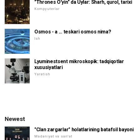
"Thrones O'yin" da Uylar: Sharh, qurol, tarixi
Kompyuterlar
Osmos - a ... teskari osmos nima?
Ish
Lyuminestsent mikroskopik: tadqiqotlar
xususiyatlari
Yaratish
Newest
"Clan zargarlar" holatlarining batafsil bayoni
Madaniyat va san'at