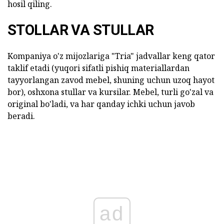
hosil qiling.
STOLLAR VA STULLAR
Kompaniya o'z mijozlariga "Tria" jadvallar keng qator
taklif etadi (yuqori sifatli pishiq materiallardan
tayyorlangan zavod mebel, shuning uchun uzoq hayot
bor), oshxona stullar va kursilar. Mebel, turli go'zal va
original bo'ladi, va har qanday ichki uchun javob
beradi.
ad