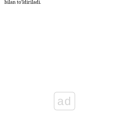
bilan to'ldiriladi.
ad