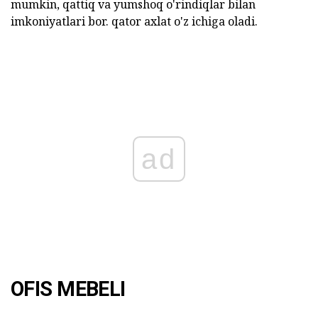
mumkin, qattiq va yumshoq o'rindiqlar bilan
imkoniyatlari bor. qator axlat o'z ichiga oladi.
ad
OFIS MEBELI