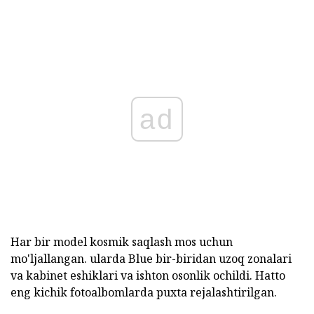
ad
Har bir model kosmik saqlash mos uchun
mo'ljallangan. ularda Blue bir-biridan uzoq zonalari
va kabinet eshiklari va ishton osonlik ochildi. Hatto
eng kichik fotoalbomlarda puxta rejalashtirilgan.