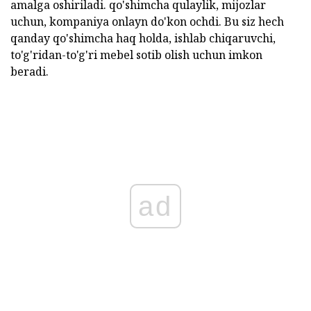
amalga oshiriladi. qo'shimcha qulaylik, mijozlar
uchun, kompaniya onlayn do'kon ochdi. Bu siz hech
qanday qo'shimcha haq holda, ishlab chiqaruvchi,
to'g'ridan-to'g'ri mebel sotib olish uchun imkon
beradi.
ad