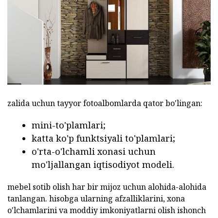
zalida uchun tayyor fotoalbomlarda qator bo'lingan:
mini-to'plamlari;
katta ko'p funktsiyali to'plamlari;
o'rta-o'lchamli xonasi uchun
mo'ljallangan iqtisodiyot modeli.
mebel sotib olish har bir mijoz uchun alohida-alohida
tanlangan. hisobga ularning afzalliklarini, xona
o'lchamlarini va moddiy imkoniyatlarni olish ishonch