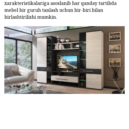
xarakteristikalariga asoslanib har qanday tartibda
mebel bir guruh tanlash uchun bir-biri bilan
birlashtirilishi mumkin.