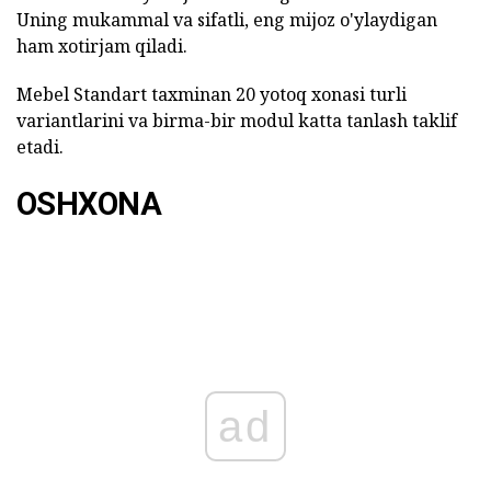
Uning mukammal va sifatli, eng mijoz o'ylaydigan
ham xotirjam qiladi.
Mebel Standart taxminan 20 yotoq xonasi turli
variantlarini va birma-bir modul katta tanlash taklif
etadi.
OSHXONA
ad