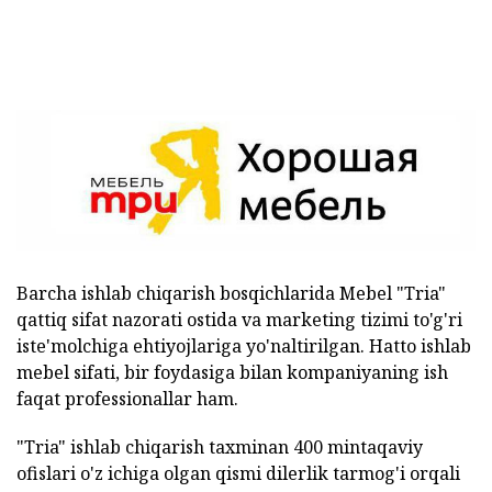
Barcha ishlab chiqarish bosqichlarida Mebel "Tria"
qattiq sifat nazorati ostida va marketing tizimi to'g'ri
iste'molchiga ehtiyojlariga yo'naltirilgan. Hatto ishlab
mebel sifati, bir foydasiga bilan kompaniyaning ish
faqat professionallar ham.
"Tria" ishlab chiqarish taxminan 400 mintaqaviy
ofislari o'z ichiga olgan qismi dilerlik tarmog'i orqali