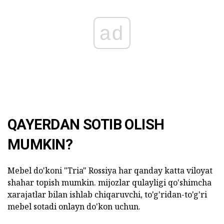
ad
QAYERDAN SOTIB OLISH
MUMKIN?
Mebel do'koni "Tria" Rossiya har qanday katta viloyat
shahar topish mumkin. mijozlar qulayligi qo'shimcha
xarajatlar bilan ishlab chiqaruvchi, to'g'ridan-to'g'ri
mebel sotadi onlayn do'kon uchun.