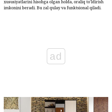
xususiyatlarini hisobga olgan holda, oraliq to'ldirish
imkonini beradi. Bu zal qulay va funktsional qiladi.
ad