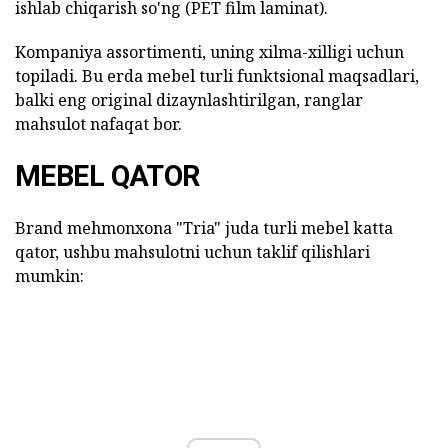
ishlab chiqarish so'ng (PET film laminat).
Kompaniya assortimenti, uning xilma-xilligi uchun
topiladi. Bu erda mebel turli funktsional maqsadlari,
balki eng original dizaynlashtirilgan, ranglar
mahsulot nafaqat bor.
MEBEL QATOR
Brand mehmonxona "Tria" juda turli mebel katta
qator, ushbu mahsulotni uchun taklif qilishlari
mumkin: