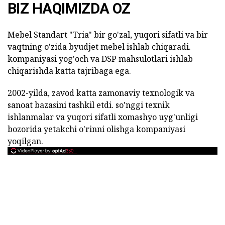
BIZ HAQIMIZDA OZ
Mebel Standart "Tria" bir go'zal, yuqori sifatli va bir
vaqtning o'zida byudjet mebel ishlab chiqaradi.
kompaniyasi yog'och va DSP mahsulotlari ishlab
chiqarishda katta tajribaga ega.
2002-yilda, zavod katta zamonaviy texnologik va
sanoat bazasini tashkil etdi. so'nggi texnik
ishlanmalar va yuqori sifatli xomashyo uyg'unligi
bozorida yetakchi o'rinni olishga kompaniyasi
yoqilgan.