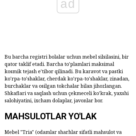
ad
Bu barcha registri bolalar uchun mebel silsilasini, bir
qator taklif etadi. Barcha to'plamlari maksimal
kosmik tejash e'tibor qilinadi. Bu karavot va pastki
ko'rpa-to'shaklar, cherdak ko'rpa-to'shaklar, zinadan,
burchaklar va osilgan tokchalar bilan jihozlangan.
Shkaflari va saqlash uchun çekmeceli ko'krak, yaxshi
salohiyatini, ixcham dolaplar, javonlar bor.
MAHSULOTLAR YO'LAK
Mebel "Tria" (odamlar sharhlar sifatli mahsulot va