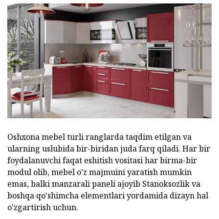
Oshxona mebel turli ranglarda taqdim etilgan va
ularning uslubida bir-biridan juda farq qiladi. Har bir
foydalanuvchi faqat eshitish vositasi har birma-bir
modul olib, mebel o'z majmuini yaratish mumkin
emas, balki manzarali paneli ajoyib Stanoksozlik va
boshqa qo'shimcha elementlari yordamida dizayn hal
o'zgartirish uchun.