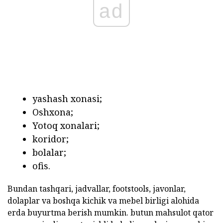
ad
yashash xonasi;
Oshxona;
Yotoq xonalari;
koridor;
bolalar;
ofis.
Bundan tashqari, jadvallar, footstools, javonlar,
dolaplar va boshqa kichik va mebel birligi alohida
erda buyurtma berish mumkin. butun mahsulot qator