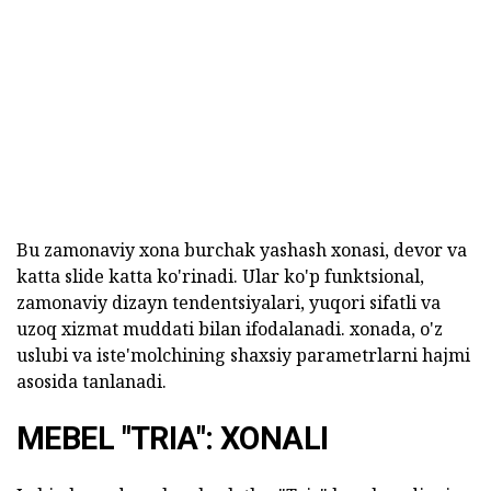
Bu zamonaviy xona burchak yashash xonasi, devor va
katta slide katta ko'rinadi. Ular ko'p funktsional,
zamonaviy dizayn tendentsiyalari, yuqori sifatli va
uzoq xizmat muddati bilan ifodalanadi. xonada, o'z
uslubi va iste'molchining shaxsiy parametrlarni hajmi
asosida tanlanadi.
MEBEL "TRIA": XONALI