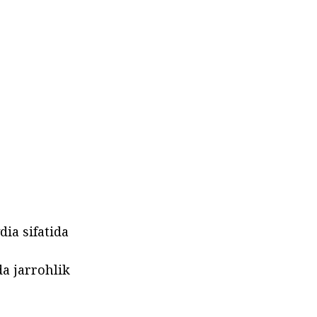
ia sifatida
a jarrohlik