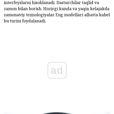
interfeyslarni hisoblanadi. Dasturchilar taqlid va
zamon bilan borish. Hozirgi kunda va yaqin kelajakda
zamonaviy texnologiyalar Eng modellari albatta kabel
bu turini foydalanadi.
ad