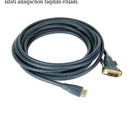
sifati allaqachon taqdim etiladi.