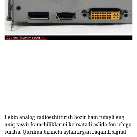
Lekin analog radioeshittirish hozir ham tufayli eng
aniq tasvir kamchiliklarini ko'rsatadi aslida fon ichiga
surilsa. Qurilma birinchi aylantirgan raqamli signal