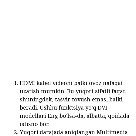
HDMI kabel videoni balki ovoz nafaqat
uzatish mumkin. Bu yuqori sifatli faqat,
shuningdek, tasvir tovush emas, balki
beradi. Ushbu funktsiya yo'q DVI
modellari Eng bo'lsa-da, albatta, qoidada
istisno bor.
Yuqori darajada aniqlangan Multimedia