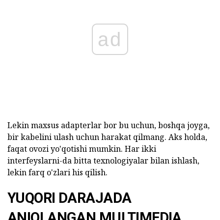
ad
Lekin maxsus adapterlar bor bu uchun, boshqa joyga,
bir kabelini ulash uchun harakat qilmang. Aks holda,
faqat ovozi yo'qotishi mumkin. Har ikki
interfeyslarni-da bitta texnologiyalar bilan ishlash,
lekin farq o'zlari his qilish.
YUQORI DARAJADA
ANIQLANGAN MULTIMEDIA