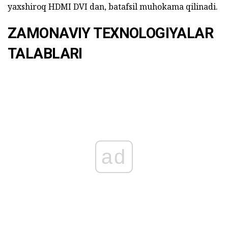
yaxshiroq HDMI DVI dan, batafsil muhokama qilinadi.
ZAMONAVIY TEXNOLOGIYALAR
TALABLARI
ad