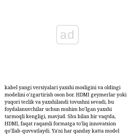
ad
kabel yangi versiyalari yaxshi mosligini va oldingi
modelini o'zgartirish oson bor. HDMI geymerlar yoki
yuqori tezlik va yaxshilandi tovushni sevadi, bu
foydalanuvchilar uchun muhim bo'lgan yaxshi
tarmoqli kengligi, mavjud. Shu bilan bir vaqtda,
HDMI, faqat raqamli formatga to'liq innovatsion
qo'llab-quvvatlaydi. Ya'ni har qanday katta model