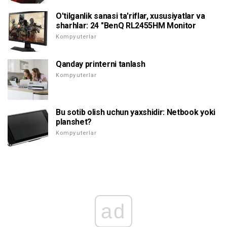
O'tilganlik sanasi ta'riflar, xususiyatlar va
sharhlar: 24 "BenQ RL2455HM Monitor
Kompyuterlar
Qanday printerni tanlash
Kompyuterlar
Bu sotib olish uchun yaxshidir: Netbook yoki
planshet?
Kompyuterlar
ad