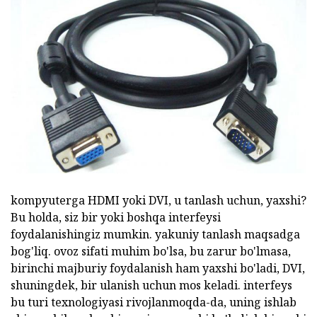
kompyuterga HDMI yoki DVI, u tanlash uchun, yaxshi?
Bu holda, siz bir yoki boshqa interfeysi
foydalanishingiz mumkin. yakuniy tanlash maqsadga
bog'liq. ovoz sifati muhim bo'lsa, bu zarur bo'lmasa,
birinchi majburiy foydalanish ham yaxshi bo'ladi, DVI,
shuningdek, bir ulanish uchun mos keladi. interfeys
bu turi texnologiyasi rivojlanmoqda-da, uning ishlab