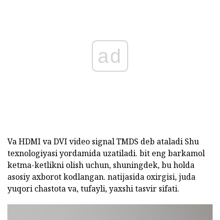
ad
Va HDMI va DVI video signal TMDS deb ataladi Shu
texnologiyasi yordamida uzatiladi. bit eng barkamol
ketma-ketlikni olish uchun, shuningdek, bu holda
asosiy axborot kodlangan. natijasida oxirgisi, juda
yuqori chastota va, tufayli, yaxshi tasvir sifati.