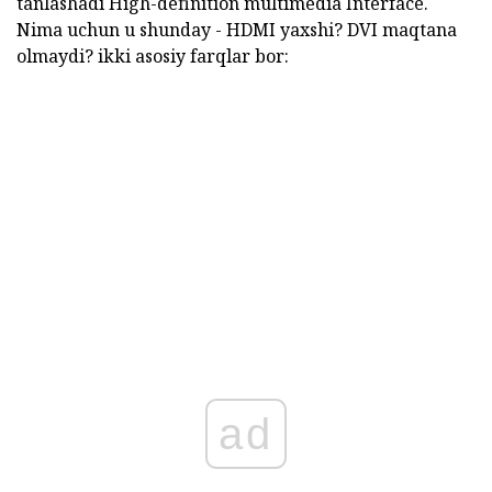
tanlashadi High-definition multimedia Interface.
Nima uchun u shunday - HDMI yaxshi? DVI maqtana
olmaydi? ikki asosiy farqlar bor:
ad