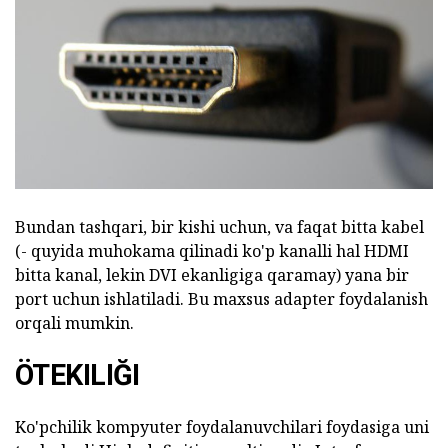
Bundan tashqari, bir kishi uchun, va faqat bitta kabel
(- quyida muhokama qilinadi ko'p kanalli hal HDMI
bitta kanal, lekin DVI ekanligiga qaramay) yana bir
port uchun ishlatiladi. Bu maxsus adapter foydalanish
orqali mumkin.
ÖTEKILIĞI
Ko'pchilik kompyuter foydalanuvchilari foydasiga uni