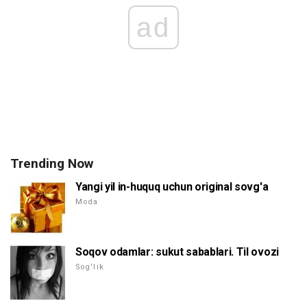
ad
Trending Now
Yangi yil in-huquq uchun original sovg'a
Moda
Soqov odamlar: sukut sabablari. Til ovozi
Sog'lik