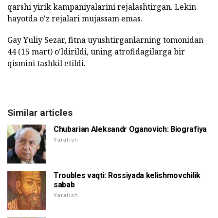
qarshi yirik kampaniyalarini rejalashtirgan. Lekin
hayotda o'z rejalari mujassam emas.
Gay Yuliy Sezar, fitna uyushtirganlarning tomonidan
44 (15 mart) o'ldirildi, uning atrofidagilarga bir
qismini tashkil etildi.
Similar articles
Chubarian Aleksandr Oganovich: Biografiya
Yaratish
Troubles vaqti: Rossiyada kelishmovchilik
sabab
Yaratish