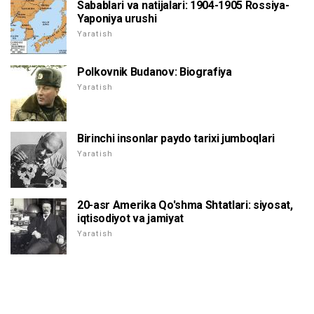
Sabablari va natijalari: 1904-1905 Rossiya-
Yaponiya urushi
Yaratish
Polkovnik Budanov: Biografiya
Yaratish
Birinchi insonlar paydo tarixi jumboqlari
Yaratish
20-asr Amerika Qo'shma Shtatlari: siyosat,
iqtisodiyot va jamiyat
Yaratish