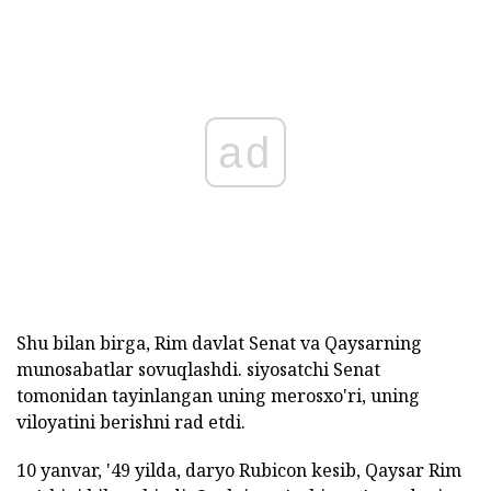
ad
Shu bilan birga, Rim davlat Senat va Qaysarning
munosabatlar sovuqlashdi. siyosatchi Senat
tomonidan tayinlangan uning merosxo'ri, uning
viloyatini berishni rad etdi.
10 yanvar, '49 yilda, daryo Rubicon kesib, Qaysar Rim