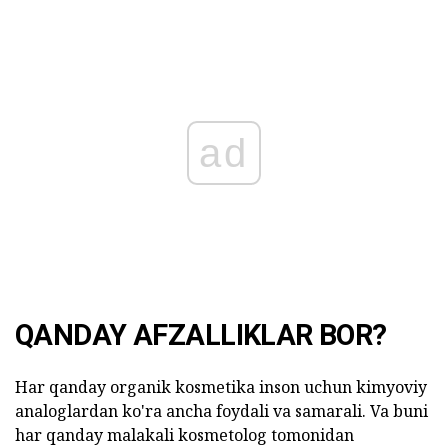
ad
QANDAY AFZALLIKLAR BOR?
Har qanday organik kosmetika inson uchun kimyoviy
analoglardan ko'ra ancha foydali va samarali. Va buni
har qanday malakali kosmetolog tomonidan