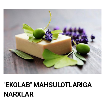
"EKOLAB" MAHSULOTLARIGA
NARXLAR