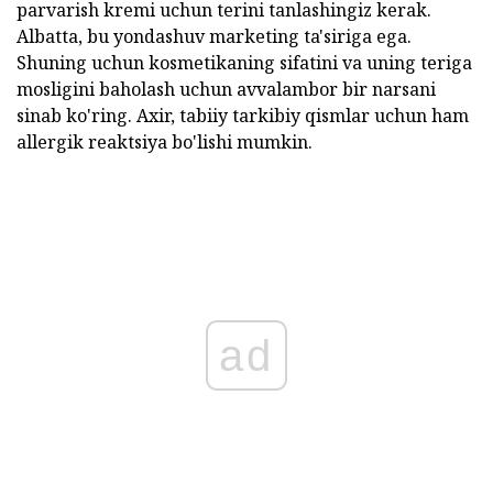
parvarish kremi uchun terini tanlashingiz kerak.
Albatta, bu yondashuv marketing ta'siriga ega.
Shuning uchun kosmetikaning sifatini va uning teriga
mosligini baholash uchun avvalambor bir narsani
sinab ko'ring. Axir, tabiiy tarkibiy qismlar uchun ham
allergik reaktsiya bo'lishi mumkin.
ad