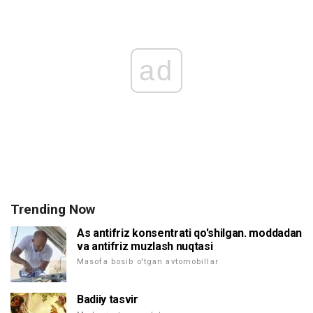
ad
Trending Now
As antifriz konsentrati qo'shilgan. moddadan
va antifriz muzlash nuqtasi
Masofa bosib o'tgan avtomobillar
Badiiy tasvir