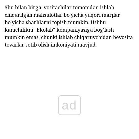
Shu bilan birga, vositachilar tomonidan ishlab
chiqarilgan mahsulotlar bo'yicha yuqori marjlar
bo'yicha sharhlarni topish mumkin. Ushbu
kamchilikni "Ekolab" kompaniyasiga bog'lash
mumkin emas, chunki ishlab chiqaruvchidan bevosita
tovarlar sotib olish imkoniyati mavjud.
ad