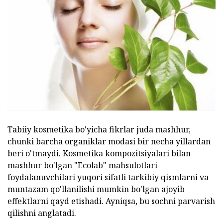
Tabiiy kosmetika bo'yicha fikrlar juda mashhur,
chunki barcha organiklar modasi bir necha yillardan
beri o'tmaydi. Kosmetika kompozitsiyalari bilan
mashhur bo'lgan "Ecolab" mahsulotlari
foydalanuvchilari yuqori sifatli tarkibiy qismlarni va
muntazam qo'llanilishi mumkin bo'lgan ajoyib
effektlarni qayd etishadi. Ayniqsa, bu sochni parvarish
qilishni anglatadi.