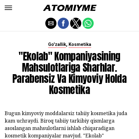
,
Go'zallik
Kosmetika
"Ekolab" Kompaniyasining
Mahsulotlariga Sharhlar.
Parabensiz Va Kimyoviy Holda
Kosmetika
Bugun kimyoviy moddalarsiz tabiiy kosmetika juda
kam uchraydi. Biroq tabiiy tarkibiy qismlarga
asoslangan mahsulotlarni ishlab chiqaradigan
kosmetik kompaniyalar mavjud. "Ekolab"