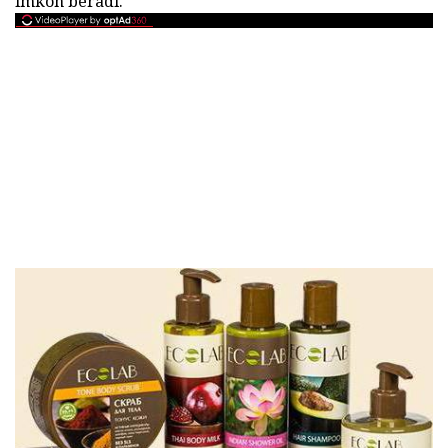
imkon beradi.