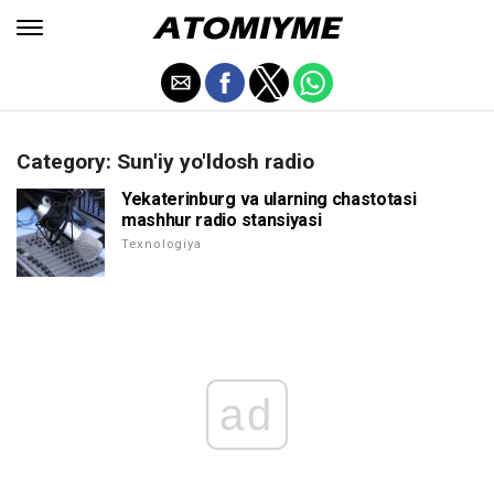
Category: Sun'iy yo'ldosh radio
Yekaterinburg va ularning chastotasi
mashhur radio stansiyasi
Texnologiya
ad