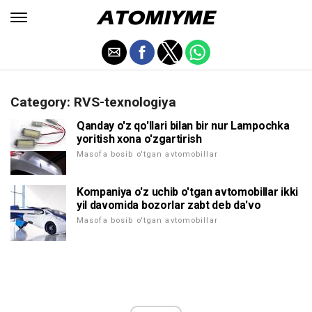
Category: RVS-texnologiya
Qanday o'z qo'llari bilan bir nur Lampochka
yoritish xona o'zgartirish
Masofa bosib o'tgan avtomobillar
Kompaniya o'z uchib o'tgan avtomobillar ikki
yil davomida bozorlar zabt deb da'vo
Masofa bosib o'tgan avtomobillar