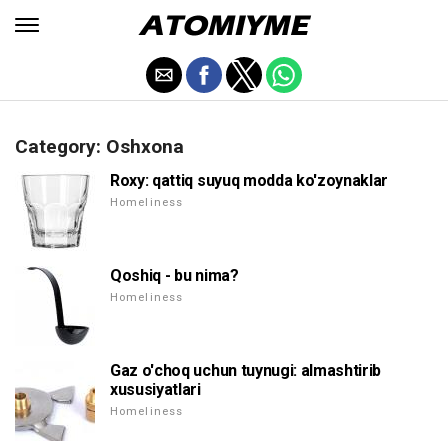
Category: Oshxona
Roxy: qattiq suyuq modda ko'zoynaklar
Homeliness
Qoshiq - bu nima?
Homeliness
Gaz o'choq uchun tuynugi: almashtirib
xususiyatlari
Homeliness