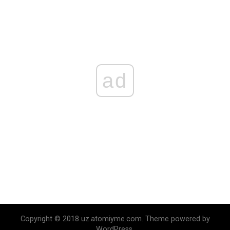
ad
Copyright © 2018 uz.atomiyme.com. Theme powered by
WordPress.