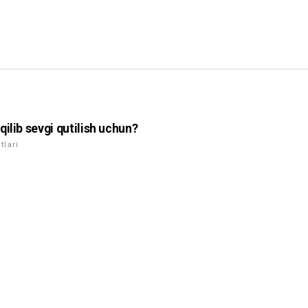
qilib sevgi qutilish uchun?
lari