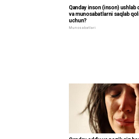
Qanday inson (inson) ushlab 
va munosabatlarni saqlab qol
uchun?
Munosabatlari