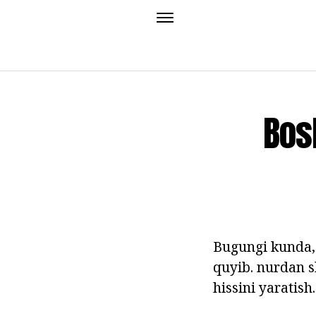
Bos
Bugungi kunda, 
quyib. nurdan s
hissini yaratish.