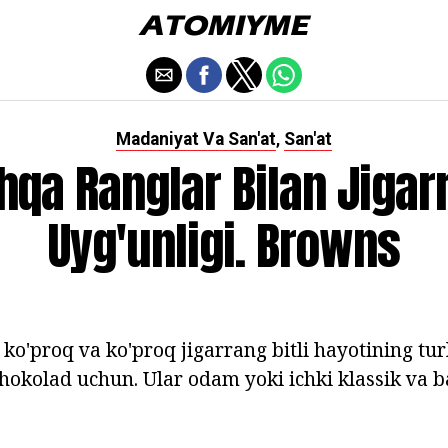
Madaniyat Va San'at
San'at
,
hqa Ranglar Bilan Jigar
Uyg'unligi. Browns
ko'proq va ko'proq jigarrang bitli hayotining tur
hokolad uchun. Ular odam yoki ichki klassik va 