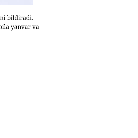
i bildiradi.
oila yanvar va