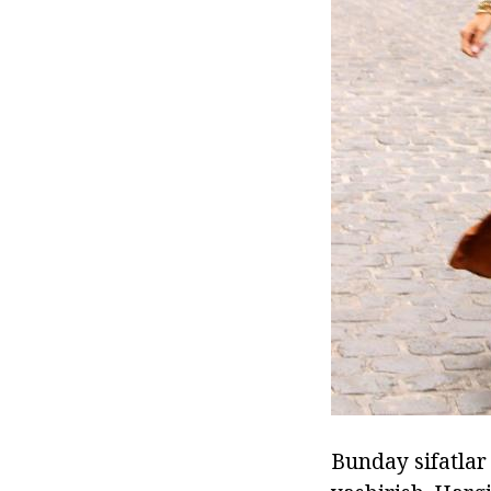
Bunday sifatlar 