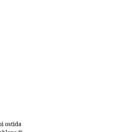
bi ostida