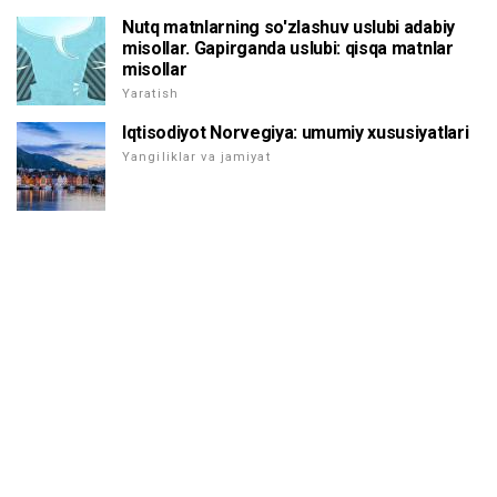
Nutq matnlarning so'zlashuv uslubi adabiy
misollar. Gapirganda uslubi: qisqa matnlar
misollar
Yaratish
Iqtisodiyot Norvegiya: umumiy xususiyatlari
Yangiliklar va jamiyat