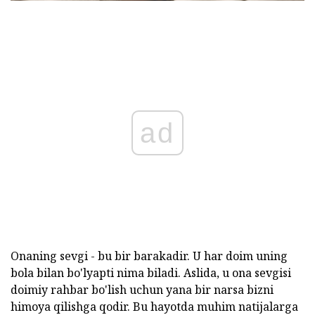
ad
Onaning sevgi - bu bir barakadir. U har doim uning
bola bilan bo'lyapti nima biladi. Aslida, u ona sevgisi
doimiy rahbar bo'lish uchun yana bir narsa bizni
himoya qilishga qodir. Bu hayotda muhim natijalarga