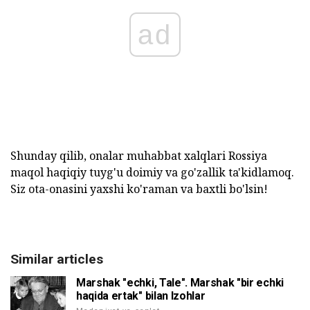
ad
Shunday qilib, onalar muhabbat xalqlari Rossiya
maqol haqiqiy tuyg'u doimiy va go'zallik ta'kidlamoq.
Siz ota-onasini yaxshi ko'raman va baxtli bo'lsin!
Similar articles
Marshak "echki, Tale". Marshak "bir echki
haqida ertak" bilan Izohlar