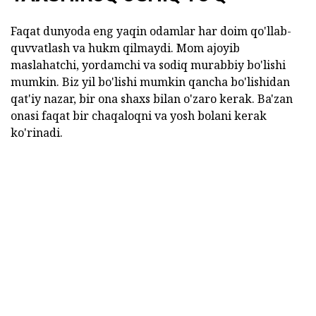
Faqat dunyoda eng yaqin odamlar har doim qo'llab-
quvvatlash va hukm qilmaydi. Mom ajoyib
maslahatchi, yordamchi va sodiq murabbiy bo'lishi
mumkin. Biz yil bo'lishi mumkin qancha bo'lishidan
qat'iy nazar, bir ona shaxs bilan o'zaro kerak. Ba'zan
onasi faqat bir chaqaloqni va yosh bolani kerak
ko'rinadi.