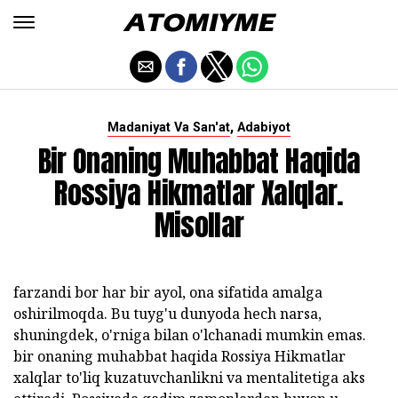
,
Madaniyat Va San'at
Adabiyot
Bir Onaning Muhabbat Haqida
Rossiya Hikmatlar Xalqlar.
Misollar
farzandi bor har bir ayol, ona sifatida amalga
oshirilmoqda. Bu tuyg'u dunyoda hech narsa,
shuningdek, o'rniga bilan o'lchanadi mumkin emas.
bir onaning muhabbat haqida Rossiya Hikmatlar
xalqlar to'liq kuzatuvchanlikni va mentalitetiga aks