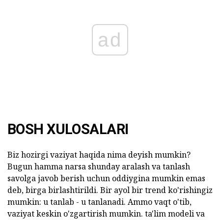
ad
BOSH XULOSALARI
Biz hozirgi vaziyat haqida nima deyish mumkin?
Bugun hamma narsa shunday aralash va tanlash
savolga javob berish uchun oddiygina mumkin emas
deb, birga birlashtirildi. Bir ayol bir trend ko'rishingiz
mumkin: u tanlab - u tanlanadi. Ammo vaqt o'tib,
vaziyat keskin o'zgartirish mumkin. ta'lim modeli va