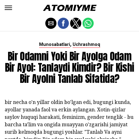
,
Munosabatlari
Uchrashmoq
Bir Odamni Yoki Bir Ayolga Odam
Bir Ayol: Tanlaydi Kimdir? Bir Kishi
Bir Ayolni Tanlab Sifatida?
bir necha o'n yillar oldin bo'lgan edi, bugungi kunda,
ayollar yanada faol va erkin aylangan. Xotin-qizlar
saylov huquqi harakati, feminizm, gender tenglik - bu
barcha ta'lim va ongida muayyan o'zgarishi jamiyat
surib kelmoqda bugungi yoshlar. "Tanlab Va ayni