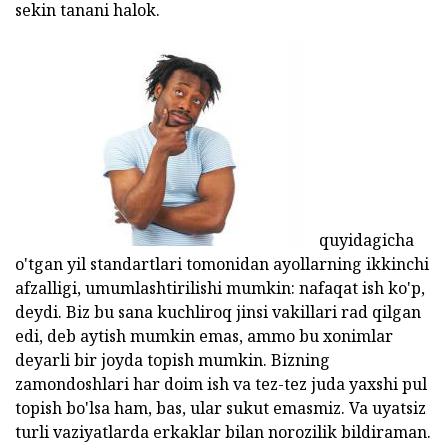
sekin tanani halok.
quyidagicha
o'tgan yil standartlari tomonidan ayollarning ikkinchi
afzalligi, umumlashtirilishi mumkin: nafaqat ish ko'p,
deydi. Biz bu sana kuchliroq jinsi vakillari rad qilgan
edi, deb aytish mumkin emas, ammo bu xonimlar
deyarli bir joyda topish mumkin. Bizning
zamondoshlari har doim ish va tez-tez juda yaxshi pul
topish bo'lsa ham, bas, ular sukut emasmiz. Va uyatsiz
turli vaziyatlarda erkaklar bilan norozilik bildiraman.