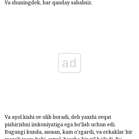
Va shuningdek, har qanday sababsiz.
ad
Va ayol kishi ov olib boradi, deb yaxshi ovqat
pishirishni imkoniyatiga ega bo'lish uchun edi.
Bugungi kunda, asosan, kam o'zgardi, va erkaklar bir