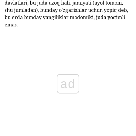
davlatlari, bu juda uzoq hali. jamiyati (ayol tomoni,
shu jumladan), bunday o'zgarishlar uchun yopiq deb,
bu erda bunday yangiliklar modomiki, juda yoqimli
emas.
ad