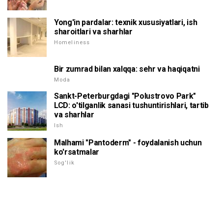
Yong'in pardalar: texnik xususiyatlari, ish
sharoitlari va sharhlar
Homeliness
Bir zumrad bilan xalqqa: sehr va haqiqatni
Moda
Sankt-Peterburgdagi "Polustrovo Park"
LCD: o'tilganlik sanasi tushuntirishlari, tartib
va sharhlar
Ish
Malhami "Pantoderm" - foydalanish uchun
ko'rsatmalar
Sog'lik