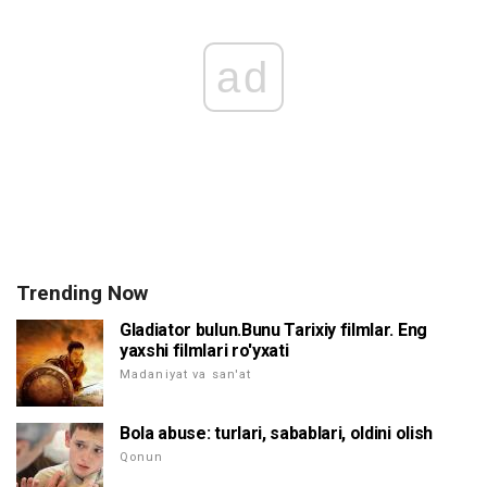
ad
Trending Now
Gladiator bulun.Bunu Tarixiy filmlar. Eng
yaxshi filmlari ro'yxati
Madaniyat va san'at
Bola abuse: turlari, sabablari, oldini olish
Qonun