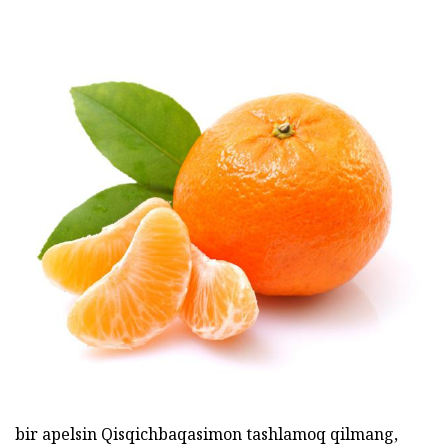
bir apelsin Qisqichbaqasimon tashlamoq qilmang,