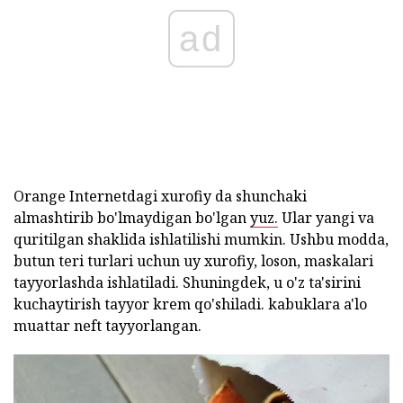
ad
Orange Internetdagi xurofiy da shunchaki
almashtirib bo'lmaydigan bo'lgan
yuz.
Ular yangi va
quritilgan shaklida ishlatilishi mumkin. Ushbu modda,
butun teri turlari uchun uy xurofiy, loson, maskalari
tayyorlashda ishlatiladi. Shuningdek, u o'z ta'sirini
kuchaytirish tayyor krem qo'shiladi. kabuklara a'lo
muattar neft tayyorlangan.