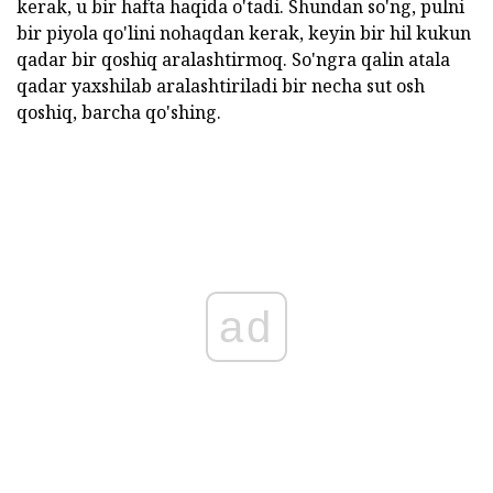
kerak, u bir hafta haqida o'tadi. Shundan so'ng, pulni
bir piyola qo'lini nohaqdan kerak, keyin bir hil kukun
qadar bir qoshiq aralashtirmoq. So'ngra qalin atala
qadar yaxshilab aralashtiriladi bir necha sut osh
qoshiq, barcha qo'shing.
ad