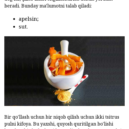
beradi. Bunday ma'lumotni talab qiladi:
apelsin;
sut.
Bir qo'llash uchun bir niqob qilish uchun ikki tsitrus
pulni kifoya. Bu yaxshi, quyosh quritilgan bo'lishi