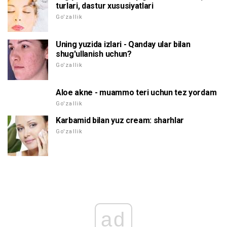
turlari, dastur xususiyatlari
Go'zallik
Uning yuzida izlari - Qanday ular bilan
shug'ullanish uchun?
Go'zallik
Aloe akne - muammo teri uchun tez yordam
Go'zallik
Karbamid bilan yuz cream: sharhlar
Go'zallik
ad