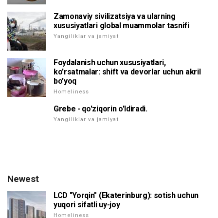
Zamonaviy sivilizatsiya va ularning
xususiyatlari global muammolar tasnifi
Yangiliklar va jamiyat
Foydalanish uchun xususiyatlari,
ko'rsatmalar: shift va devorlar uchun akril
bo'yoq
Homeliness
Grebe - qo'ziqorin o'ldiradi.
Yangiliklar va jamiyat
Newest
LCD "Yorqin" (Ekaterinburg): sotish uchun
yuqori sifatli uy-joy
Homeliness