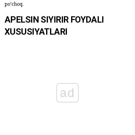
po'choq.
APELSIN SIYIRIR FOYDALI
XUSUSIYATLARI
ad